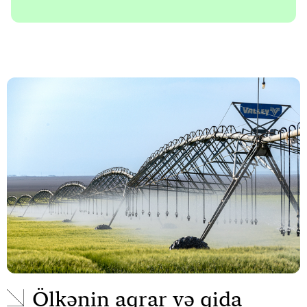
Ölkənin aqrar və qida