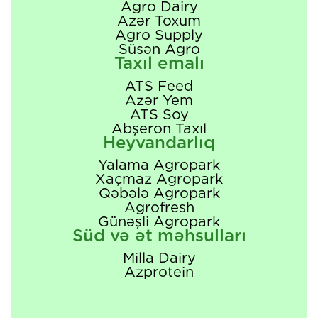
Agro Dairy
Azər Toxum
Agro Supply
Süsən Agro
Taxıl emalı
ATS Feed
Azər Yem
ATS Soy
Abşeron Taxıl
Heyvandarlıq
Yalama Agropark
Xaçmaz Agropark
Qəbələ Agropark
Agrofresh
Günəşli Agropark
Süd və ət məhsulları
Milla Dairy
Azprotein