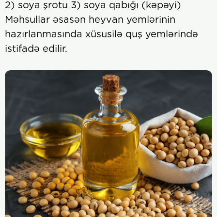
2) soya şrotu 3) soya qabığı (kəpəyi)
Məhsullar əsasən heyvan yemlərinin
hazırlanmasında xüsusilə quş yemlərində
istifadə edilir.