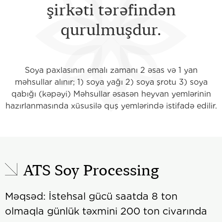
şirkəti tərəfindən
qurulmuşdur.
Soya paxlasının emalı zamanı 2 əsas və 1 yan
məhsullar alınır; 1) soya yağı 2) soya şrotu 3) soya
qabığı (kəpəyi) Məhsullar əsasən heyvan yemlərinin
hazırlanmasında xüsusilə quş yemlərində istifadə edilir.
ATS Soy Processing
Məqsəd: İstehsal gücü saatda 8 ton
olmaqla günlük təxmini 200 ton civarında