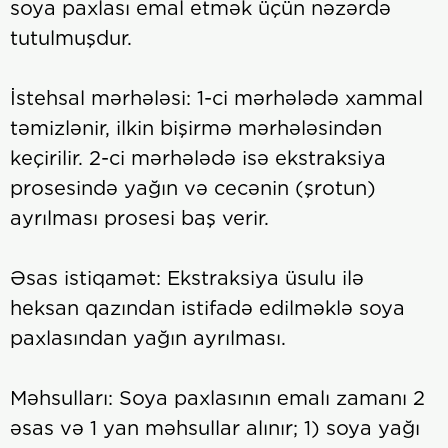
soya paxlası emal etmək üçün nəzərdə
tutulmuşdur.
İstehsal mərhələsi: 1-ci mərhələdə xammal
təmizlənir, ilkin bişirmə mərhələsindən
keçirilir. 2-ci mərhələdə isə ekstraksiya
prosesində yağın və cecənin (şrotun)
ayrılması prosesi baş verir.
Əsas istiqamət: Ekstraksiya üsulu ilə
heksan qazından istifadə edilməklə soya
paxlasından yağın ayrılması.
Məhsulları: Soya paxlasının emalı zamanı 2
əsas və 1 yan məhsullar alınır; 1) soya yağı